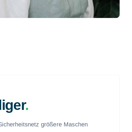
iger
.
r Sicherheitsnetz größere Maschen