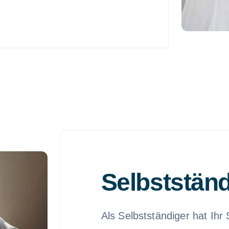
Selbstständ
Als Selbstständiger hat Ih