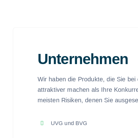
Unternehmen
Wir haben die Produkte, die Sie be
attraktiver machen als Ihre Konkurr
meisten Risiken, denen Sie ausgeset
UVG und BVG