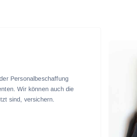
i der Personalbeschaffung
enten. Wir können auch die
zt sind, versichern.