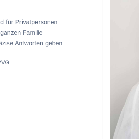
rd für Privatpersonen
 ganzen Familie
äzise Antworten geben.
 VVG