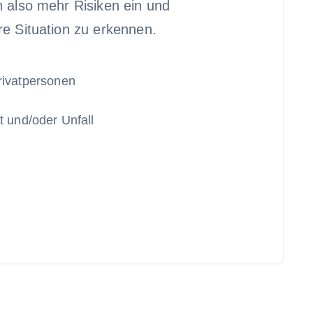
n also mehr Risiken ein und
re Situation zu erkennen.
rivatpersonen
t und/oder Unfall