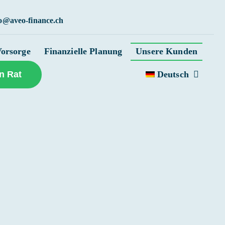
fo@aveo-finance.ch
orsorge
Finanzielle Planung
Unsere Kunden
Deutsch
n Rat