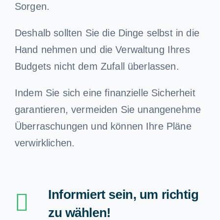
Sorgen.
Deshalb sollten Sie die Dinge selbst in die
Hand nehmen und die Verwaltung Ihres
Budgets nicht dem Zufall überlassen.
Indem Sie sich eine finanzielle Sicherheit
garantieren, vermeiden Sie unangenehme
Überraschungen und können Ihre Pläne
verwirklichen.
Informiert sein, um richtig
zu wählen!