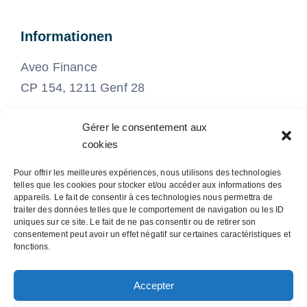
Informationen
Aveo Finance
CP 154, 1211 Genf 28
Gérer le consentement aux
022 575 21 21
cookies
Pour offrir les meilleures expériences, nous utilisons des technologies
info@aveo-finance.ch
telles que les cookies pour stocker et/ou accéder aux informations des
appareils. Le fait de consentir à ces technologies nous permettra de
traiter des données telles que le comportement de navigation ou les ID
uniques sur ce site. Le fait de ne pas consentir ou de retirer son
consentement peut avoir un effet négatif sur certaines caractéristiques et
fonctions.
© 2026 - Avada Accountant - Powered by
WordPress
Accepter