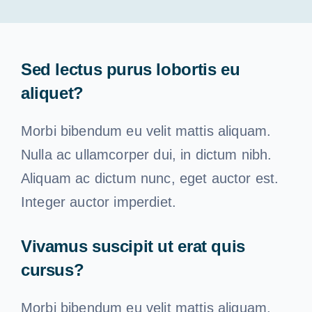
Vorsorge
Finanzielle Planung
Sed lectus purus lobortis eu
aliquet?
Unsere Kunden
Morbi bibendum eu velit mattis aliquam.
Nulla ac ullamcorper dui, in dictum nibh.
Unsere Dienstleistungen
Aliquam ac dictum nunc, eget auctor est.
Integer auctor imperdiet.
Brauchen Sie einen Rat
Vivamus suscipit ut erat quis
Deutsch
cursus?
Morbi bibendum eu velit mattis aliquam.