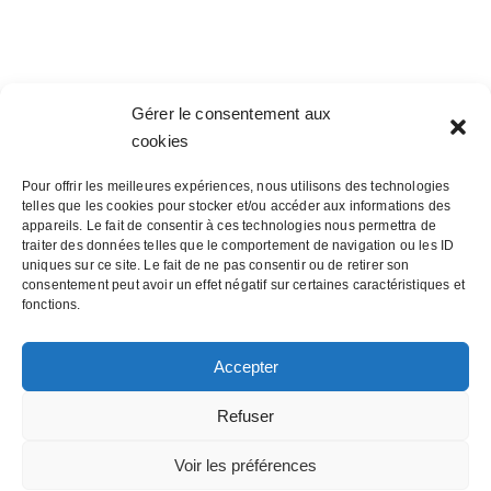
Gérer le consentement aux
cookies
Pour offrir les meilleures expériences, nous utilisons des technologies
telles que les cookies pour stocker et/ou accéder aux informations des
appareils. Le fait de consentir à ces technologies nous permettra de
traiter des données telles que le comportement de navigation ou les ID
uniques sur ce site. Le fait de ne pas consentir ou de retirer son
consentement peut avoir un effet négatif sur certaines caractéristiques et
fonctions.
© Copyright 2012 -
2026 |
Avada Website Builder
by
Accepter
ThemeFusion
| All Rights Reserved | Powered by
WordPress
Refuser
Facebook
Twitter
Instagram
Pinterest
Voir les préférences